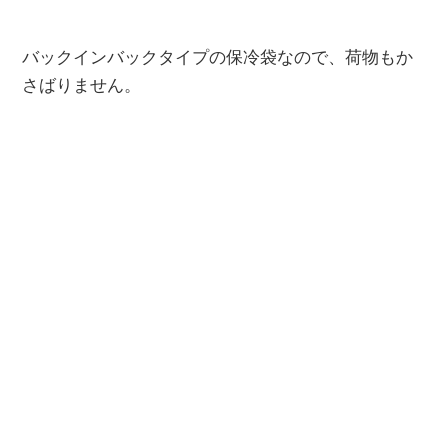
バックインバックタイプの保冷袋なので、荷物もか
さばりません。