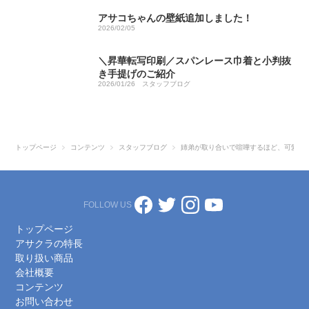
アサコちゃんの壁紙追加しました！
2026/02/05
＼昇華転写印刷／スパンレース巾着と小判抜
き手提げのご紹介
2026/01/26
スタッフブログ
トップページ
コンテンツ
スタッフブログ
姉弟が取り合いで喧嘩するほど、可愛い
FOLLOW US
トップページ
アサクラの特長
取り扱い商品
会社概要
コンテンツ
お問い合わせ