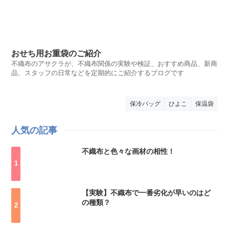
おせち用お重袋のご紹介
不織布のアサクラが、不織布関係の実験や検証、おすすめ商品、新商
品、スタッフの日常などを定期的にご紹介するブログです
保冷バッグ
ひよこ
保温袋
人気の記事
不織布と色々な画材の相性！
【実験】不織布で一番劣化が早いのはど
の種類？