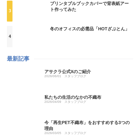
プリンタブルブックカバーで背表紙アー
ト作ってみた
冬のオフィスの必需品「HOTざぶとん」
最新記事
アサクラ公式Xのご紹介
2026/06/01
スタッフブログ
私たちの生活のなかの不織布
2026/04/09
スタッフブログ
今「再生PET不織布」をおすすめする3つの
理由
2026/03/05
スタッフブログ