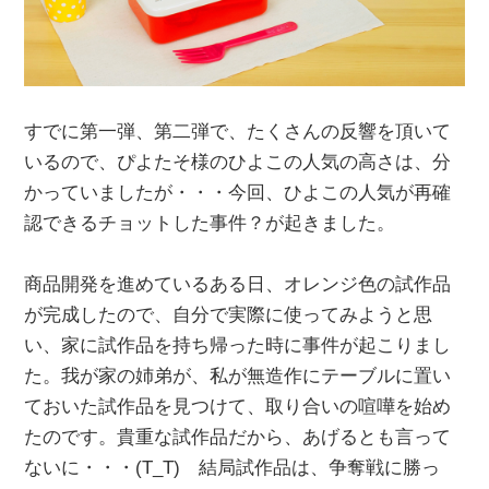
すでに第一弾、第二弾で、たくさんの反響を頂いて
いるので、ぴよたそ様のひよこの人気の高さは、分
かっていましたが・・・今回、ひよこの人気が再確
認できるチョットした事件？が起きました。
商品開発を進めているある日、オレンジ色の試作品
が完成したので、自分で実際に使ってみようと思
い、家に試作品を持ち帰った時に事件が起こりまし
た。我が家の姉弟が、私が無造作にテーブルに置い
ておいた試作品を見つけて、取り合いの喧嘩を始め
たのです。貴重な試作品だから、あげるとも言って
ないに・・・(T_T) 結局試作品は、争奪戦に勝っ