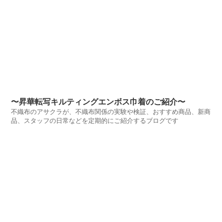
〜昇華転写キルティングエンボス巾着のご紹介〜
不織布のアサクラが、不織布関係の実験や検証、おすすめ商品、新商
品、スタッフの日常などを定期的にご紹介するブログです