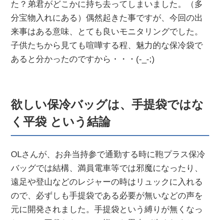
た？弟君がどこかに持ち去ってしまいました。（多
分宝物入れにある）偶然起きた事ですが、今回の出
来事はある意味、とても良いモニタリングでした。
子供たちから見ても喧嘩する程、魅力的な保冷袋で
あると分かったのですから・・・(-_-;)
欲しい保冷バッグは、手提袋ではな
く平袋 という結論
OLさんが、お弁当持参で通勤する時に鞄プラス保冷
バッグでは結構、満員電車等では邪魔になったり、
遠足や登山などのレジャーの時はリュックに入れる
ので、必ずしも手提袋である必要が無いなどの声を
元に開発されました。手提袋という縛りが無くなっ