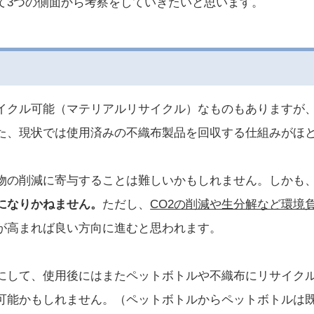
て3つの側面から考察をしていきたいと思います。
イクル可能（マテリアルリサイクル）なものもありますが
た、現状では使用済みの不織布製品を回収する仕組みがほ
物の削減に寄与することは難しいかもしれません。しかも
になりかねません。
ただし、
CO2の削減や生分解など環境
が高まれば良い方向に進むと思われます。
にして、使用後にはまたペットボトルや不織布にリサイク
可能かもしれません。（ペットボトルからペットボトルは