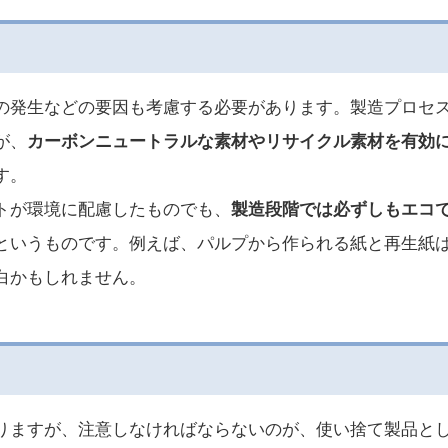
の発生などの要因も考慮する必要があります。製造プロセ
が、
カーボンニュートラルな素材やリサイクル素材を有効
す。
トが環境に配慮したものでも、
製造段階では必ずしもエコ
というものです。例えば、パルプから作られる紙と再生紙
白かもしれません。
りますが、注意しなければならないのが、使い捨て製品と