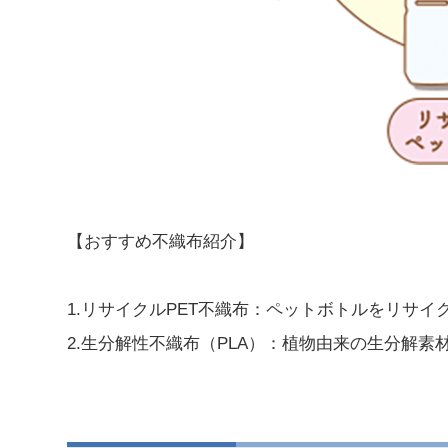
【おすすめ不織布紹介】
1.リサイクルPET不織布：ペットボトルをリサイ
2.生分解性不織布（PLA）：植物由来の生分解