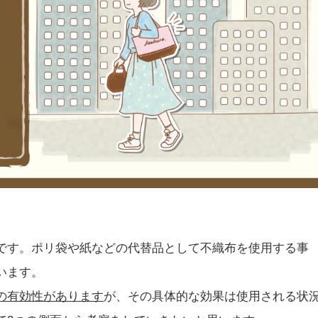
です。ポリ袋や紙などの代替品として不織布を使用する事
います。
の有効性があります
が、その具体的な効果は使用される状