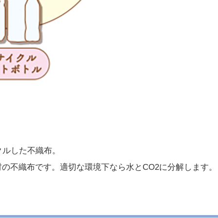
クルした不織布。
素材の不織布です。適切な環境下なら水とCO2に分解します。