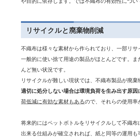
や目的に依存します。では不織布の有効性につい
リサイクルと廃棄物削減
不織布は様々な素材から作られており、一部リサ
一般的に使い捨て用途の製品がほとんどです。ま
んど無い状況です。
リサイクルが難しい現状では、不織布製品が廃棄
適切に処分しない場合は環境負荷を生み出す原因
荷低減に有効な素材もある
ので、それらの使用率
将来的にはペットボトルをリサイクルして不織布
出来る仕組みが確立されれば、紙と同等の運用も