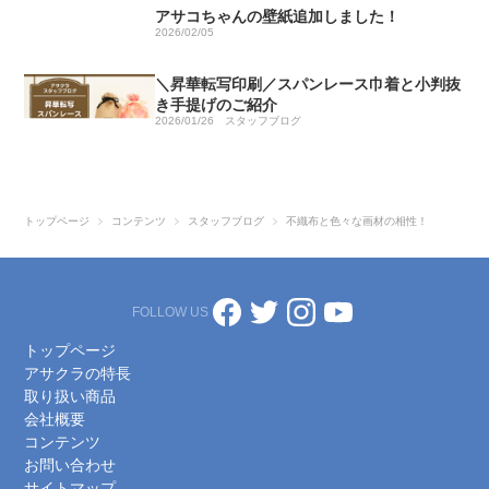
アサコちゃんの壁紙追加しました！
2026/02/05
＼昇華転写印刷／スパンレース巾着と小判抜
き手提げのご紹介
2026/01/26
スタッフブログ
トップページ
コンテンツ
スタッフブログ
不織布と色々な画材の相性！
FOLLOW US
トップページ
アサクラの特長
取り扱い商品
会社概要
コンテンツ
お問い合わせ
サイトマップ