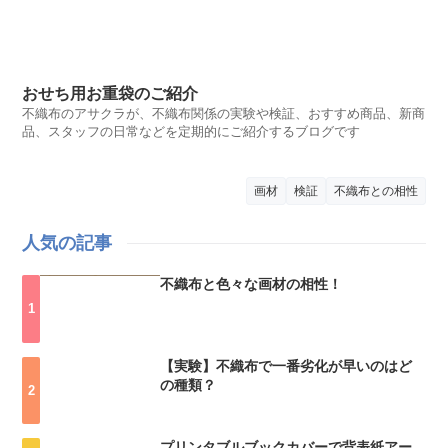
おせち用お重袋のご紹介
不織布のアサクラが、不織布関係の実験や検証、おすすめ商品、新商
品、スタッフの日常などを定期的にご紹介するブログです
画材
検証
不織布との相性
人気の記事
不織布と色々な画材の相性！
【実験】不織布で一番劣化が早いのはど
の種類？
プリンタブルブックカバーで背表紙アー