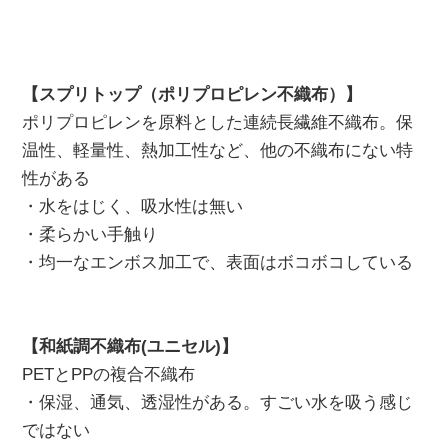
【スプリトップ（ポリプロピレン不織布）】
ポリプロピレンを原料とした連続長繊維不織布。保
温性、軽量性、熱加工性など、他の不織布にない特
性がある
・水をはじく、吸水性は無い
・柔らかい手触り
・均一なエンボス加工で、表面はボコボコしている
【和紙調不織布(ユニセル)】
PETとPPの複合不織布
・保湿、通気、透湿性がある。すごい水を吸う感じ
ではない