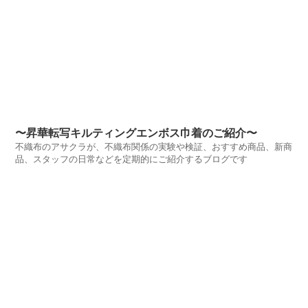
〜昇華転写キルティングエンボス巾着のご紹介〜
不織布のアサクラが、不織布関係の実験や検証、おすすめ商品、新商
品、スタッフの日常などを定期的にご紹介するブログです