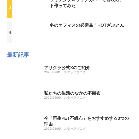
ト作ってみた
冬のオフィスの必需品「HOTざぶとん」
最新記事
アサクラ公式Xのご紹介
2026/06/01
スタッフブログ
私たちの生活のなかの不織布
2026/04/09
スタッフブログ
今「再生PET不織布」をおすすめする3つの
理由
2026/03/05
スタッフブログ