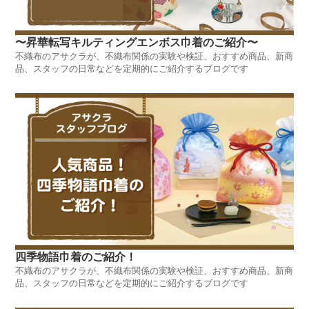
〜昇華転写キルティングエンボス巾着のご紹介〜
不織布のアサクラが、不織布関係の実験や検証、おすすめ商品、新商
品、スタッフの日常などを定期的にご紹介するブログです
四季物語巾着のご紹介！
不織布のアサクラが、不織布関係の実験や検証、おすすめ商品、新商
品、スタッフの日常などを定期的にご紹介するブログです