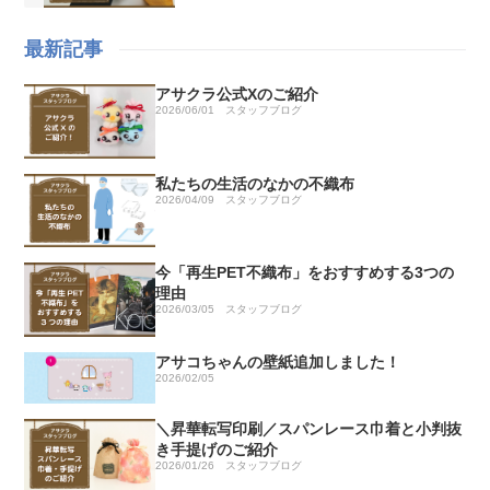
最新記事
アサクラ公式Xのご紹介
2026/06/01
スタッフブログ
私たちの生活のなかの不織布
2026/04/09
スタッフブログ
今「再生PET不織布」をおすすめする3つの
理由
2026/03/05
スタッフブログ
アサコちゃんの壁紙追加しました！
2026/02/05
＼昇華転写印刷／スパンレース巾着と小判抜
き手提げのご紹介
2026/01/26
スタッフブログ