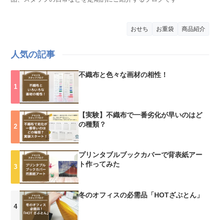
おせち
お重袋
商品紹介
人気の記事
不織布と色々な画材の相性！
【実験】不織布で一番劣化が早いのはど
の種類？
プリンタブルブックカバーで背表紙アー
ト作ってみた
冬のオフィスの必需品「HOTざぶとん」