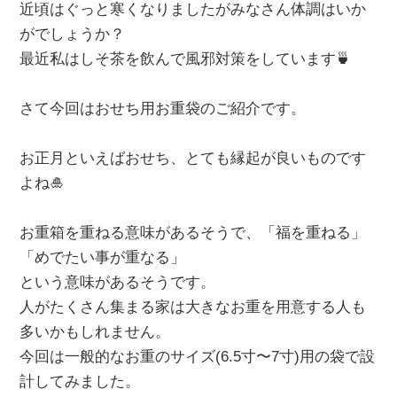
近頃はぐっと寒くなりましたがみなさん体調はいか
がでしょうか？
最近私はしそ茶を飲んで風邪対策をしています🍵
さて今回はおせち用お重袋のご紹介です。
お正月といえばおせち、とても縁起が良いものです
よね🎍
お重箱を重ねる意味があるそうで、「福を重ねる」
「めでたい事が重なる」
という意味があるそうです。
人がたくさん集まる家は大きなお重を用意する人も
多いかもしれません。
今回は一般的なお重のサイズ(6.5寸〜7寸)用の袋で設
計してみました。