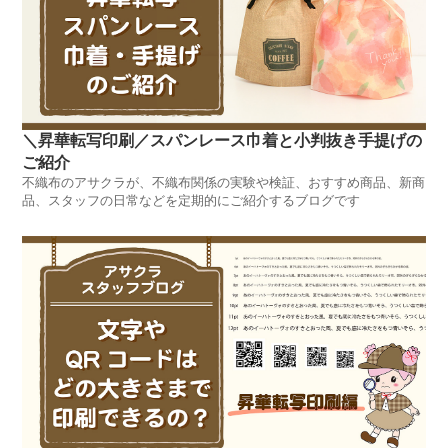
＼昇華転写印刷／スパンレース巾着と小判抜き手提げの
ご紹介
不織布のアサクラが、不織布関係の実験や検証、おすすめ商品、新商
品、スタッフの日常などを定期的にご紹介するブログです