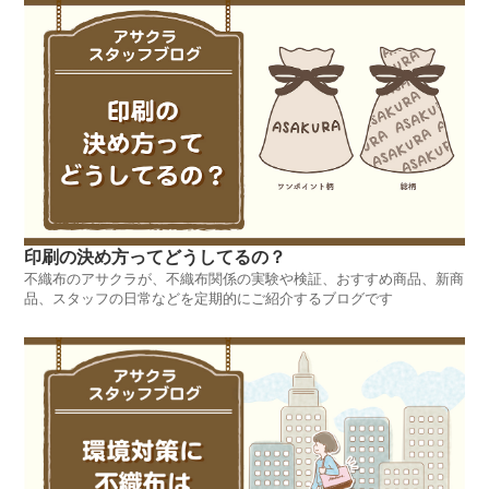
印刷の決め方ってどうしてるの？
不織布のアサクラが、不織布関係の実験や検証、おすすめ商品、新商
品、スタッフの日常などを定期的にご紹介するブログです