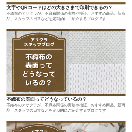
文字やQRコードはどの大きさまで印刷できるの？
不織布のアサクラが、不織布関係の実験や検証、おすすめ商品、新商
品、スタッフの日常などを定期的にご紹介するブログです
不織布の表面ってどうなっているの？
不織布のアサクラが、不織布関係の実験や検証、おすすめ商品、新商
品、スタッフの日常などを定期的にご紹介するブログです