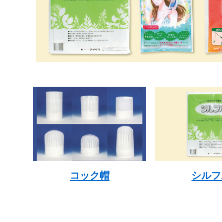
コック帽
シルフ