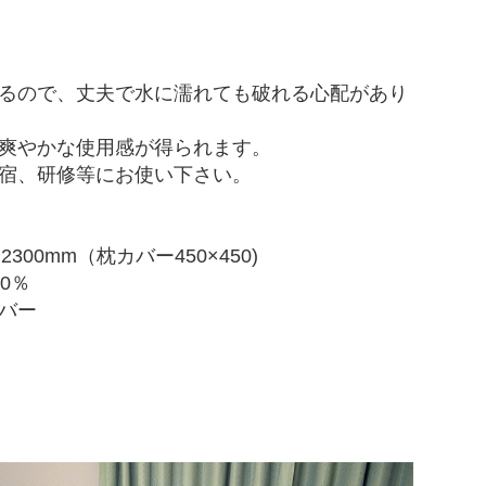
るので、丈夫で水に濡れても破れる心配があり
爽やかな使用感が得られます。
宿、研修等にお使い下さい。
300mm（枕カバー450×450)
0％
バー