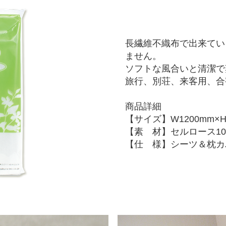
長繊維不織布で出来てい
ません。
ソフトな風合いと清潔で
旅行、別荘、来客用、合
商品詳細
【サイズ】W1200mm×H2
【素 材】セルロース10
【仕 様】シーツ＆枕カ