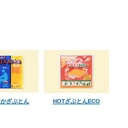
ほかざぶとん
HOTざぶとんECO