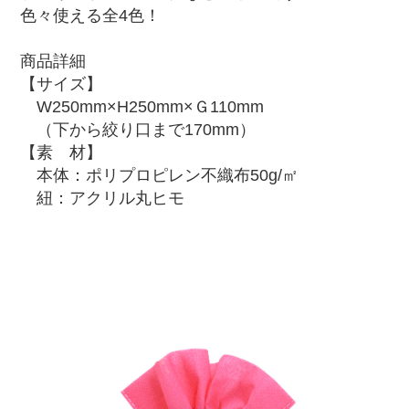
色々使える全4色！
商品詳細
【サイズ】
W250mm×H250mm×Ｇ110mm
（下から絞り口まで170mm）
【素 材】
本体：ポリプロピレン不織布50g/㎡
紐：アクリル丸ヒモ