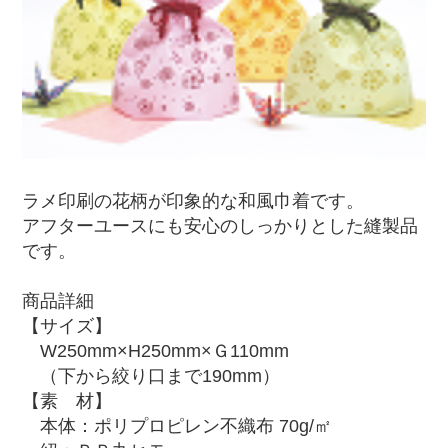
ラメ印刷の花柄が印象的な和風巾着です。
アフターユースにも安心のしっかりとした縫製品
です。
商品詳細
【サイズ】
W250mm×H250mm×Ｇ110mm
（下から絞り口まで190mm）
【素 材】
本体：ポリプロピレン不織布 70g/㎡