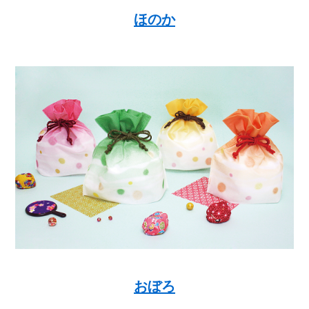
ほのか
おぼろ