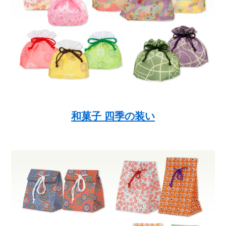
和菓子 四季の装い