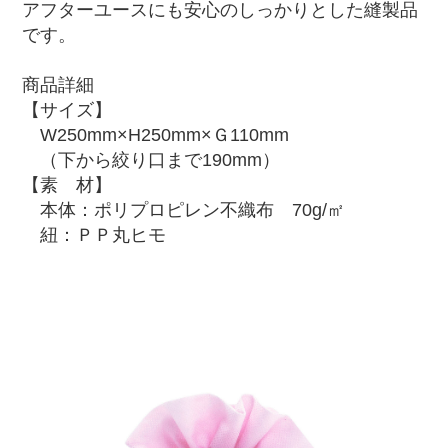
アフターユースにも安心のしっかりとした縫製品
です。
商品詳細
【サイズ】
W250mm×H250mm×Ｇ110mm
（下から絞り口まで190mm）
【素 材】
本体：ポリプロピレン不織布 70g/㎡
紐：ＰＰ丸ヒモ