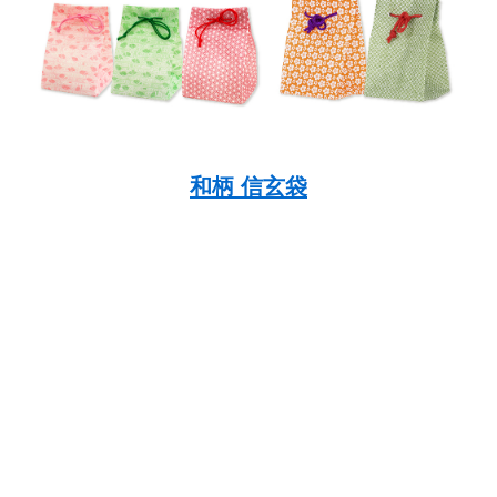
和柄 信玄袋