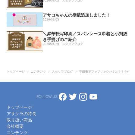
2026/03/05
スタッフブログ
アサコちゃんの壁紙追加しました！
2026/02/05
＼昇華転写印刷／スパンレース巾着と小判抜
き手提げのご紹介
2026/01/26
スタッフブログ
トップページ
コンテンツ
スタッフブログ
不織布でファブリックパネル？！を作っ
FOLLOW US
トップページ
アサクラの特長
取り扱い商品
会社概要
コンテンツ