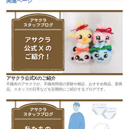
関連ページ
アサクラ公式Xのご紹介
不織布のアサクラが、不織布関係の実験や検証、おすすめ商品、新商
品、スタッフの日常などを定期的にご紹介するブログです。