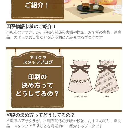
四季物語巾着のご紹介！
不織布のアサクラが、不織布関係の実験や検証、おすすめ商品、新商
品、スタッフの日常などを定期的にご紹介するブログです
印刷の決め方ってどうしてるの？
不織布のアサクラが、不織布関係の実験や検証、おすすめ商品、新商
品、スタッフの日常などを定期的にご紹介するブログです