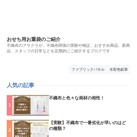
おせち用お重袋のご紹介
不織布のアサクラが、不織布関係の実験や検証、おすすめ商品、新商
品、スタッフの日常などを定期的にご紹介するブログです
ファブリックパネル
水彩色鉛筆
人気の記事
不織布と色々な画材の相性！
【実験】不織布で一番劣化が早いのはど
の種類？