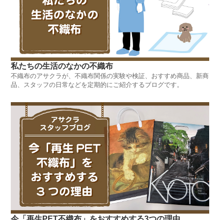
私たちの生活のなかの不織布
不織布のアサクラが、不織布関係の実験や検証、おすすめ商品、新商
品、スタッフの日常などを定期的にご紹介するブログです。
今「再生PET不織布」をおすすめする3つの理由