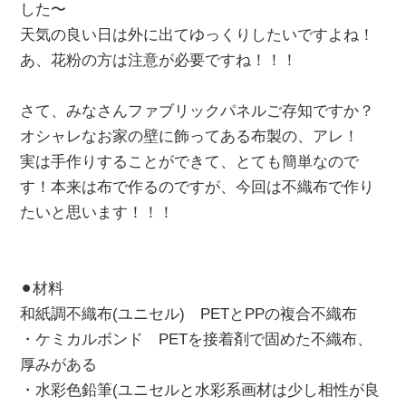
した〜
天気の良い日は外に出てゆっくりしたいですよね！
あ、花粉の方は注意が必要ですね！！！
さて、みなさんファブリックパネルご存知ですか？
オシャレなお家の壁に飾ってある布製の、アレ！
実は手作りすることができて、とても簡単なので
す！本来は布で作るのですが、今回は不織布で作り
たいと思います！！！
⚫︎材料
和紙調不織布(ユニセル) PETとPPの複合不織布
・ケミカルボンド PETを接着剤で固めた不織布、
厚みがある
・水彩色鉛筆(ユニセルと水彩系画材は少し相性が良