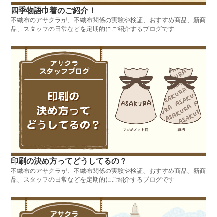
四季物語巾着のご紹介！
不織布のアサクラが、不織布関係の実験や検証、おすすめ商品、新商
品、スタッフの日常などを定期的にご紹介するブログです
印刷の決め方ってどうしてるの？
不織布のアサクラが、不織布関係の実験や検証、おすすめ商品、新商
品、スタッフの日常などを定期的にご紹介するブログです