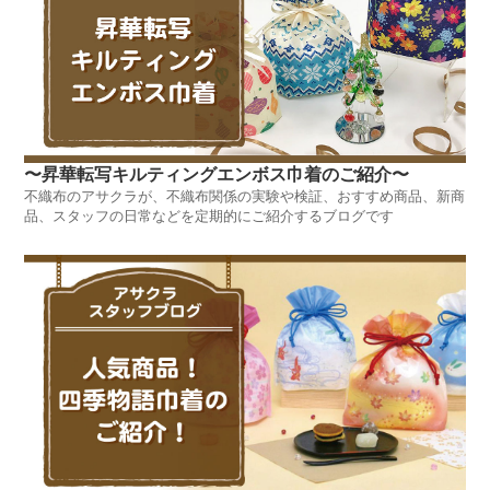
〜昇華転写キルティングエンボス巾着のご紹介〜
不織布のアサクラが、不織布関係の実験や検証、おすすめ商品、新商
品、スタッフの日常などを定期的にご紹介するブログです