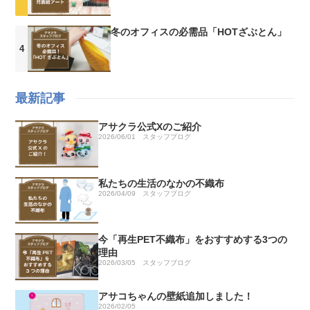
冬のオフィスの必需品「HOTざぶとん」
最新記事
アサクラ公式Xのご紹介
2026/06/01
スタッフブログ
私たちの生活のなかの不織布
2026/04/09
スタッフブログ
今「再生PET不織布」をおすすめする3つの
理由
2026/03/05
スタッフブログ
アサコちゃんの壁紙追加しました！
2026/02/05