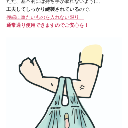
ただ、基本的には持ち手が取れないように、
工夫してしっかり縫製されている
ので、
極端に重たいものを入れない限り、
通常通り使用できますのでご安心を！