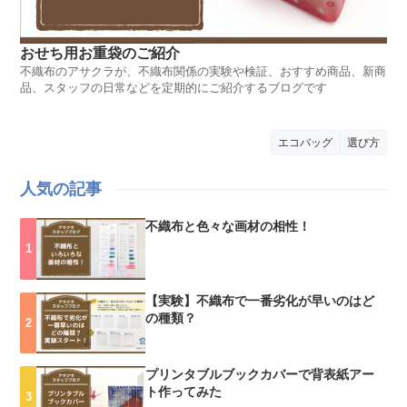
おせち用お重袋のご紹介
不織布のアサクラが、不織布関係の実験や検証、おすすめ商品、新商
品、スタッフの日常などを定期的にご紹介するブログです
エコバッグ
選び方
人気の記事
不織布と色々な画材の相性！
【実験】不織布で一番劣化が早いのはど
の種類？
プリンタブルブックカバーで背表紙アー
ト作ってみた