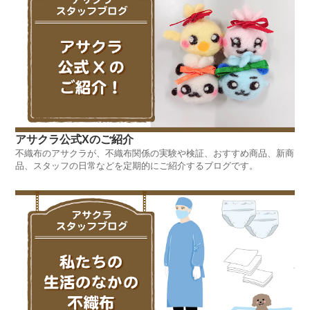
アサクラ公式Xのご紹介
不織布のアサクラが、不織布関係の実験や検証、おすすめ商品、新商
品、スタッフの日常などを定期的にご紹介するブログです。