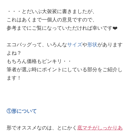
・・・とだいぶ大袈裟に書きましたが、
これはあくまで一個人の意見ですので、
参考までにご覧になっていただければ幸いです❤️
エコバッグって、いろんな
サイズ
や
形状
があります
よね？
もちろん価格もピンキリ・・
筆者が選ぶ時にポイントにしている部分をご紹介し
ます！
①形について
形でオススメなのは、とにかく
底マチがしっかりあ