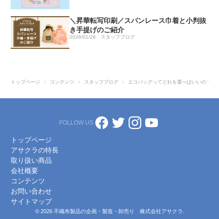
＼昇華転写印刷／スパンレース巾着と小判抜
き手提げのご紹介
2026/01/26
スタッフブログ
トップページ
コンテンツ
スタッフブログ
エコバッグってどれを選べばいいの？？
FOLLOW US
トップページ
アサクラの特長
取り扱い商品
会社概要
コンテンツ
お問い合わせ
サイトマップ
© 2026 不織布製品の企画・製造・卸売り 株式会社アサクラ.