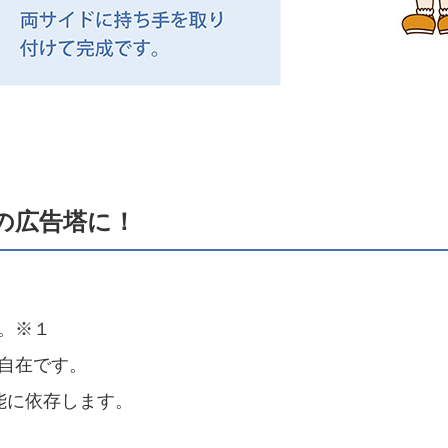
の広告塔に！
。※１
自在です。
能に依存します。