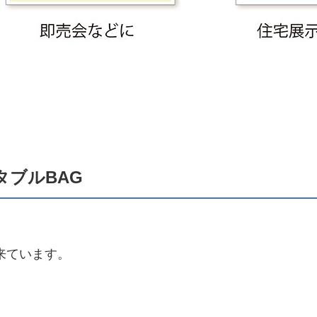
ブルBAG
来ています。