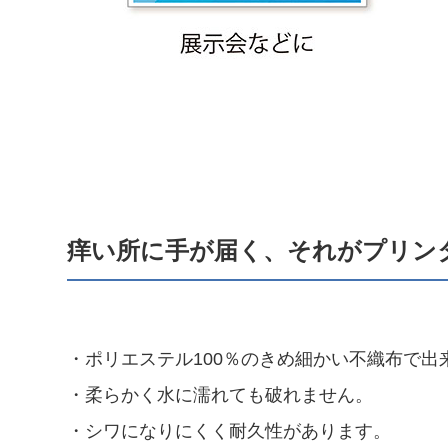
痒い所に手が届く、それがプリンタ
・ポリエステル100％のきめ細かい不織布で出
・柔らかく水に濡れても破れません。
・シワになりにくく耐久性があります。