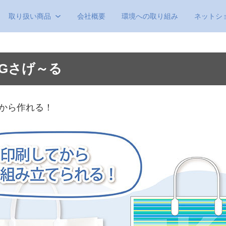
取り扱い商品
会社概要
環境への取り組み
ネットシ
Gさげ～る
から作れる！