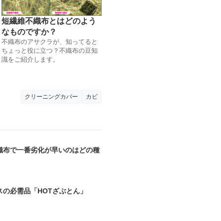
短繊維不織布とはどのよう
なものですか？
不織布のアサクラが、知ってると
ちょっと役に立つ？不織布の豆知
識をご紹介します。
クリーニングカバー
カビ
織布で一番劣化が早いのはどの種
スの必需品「HOTざぶとん」