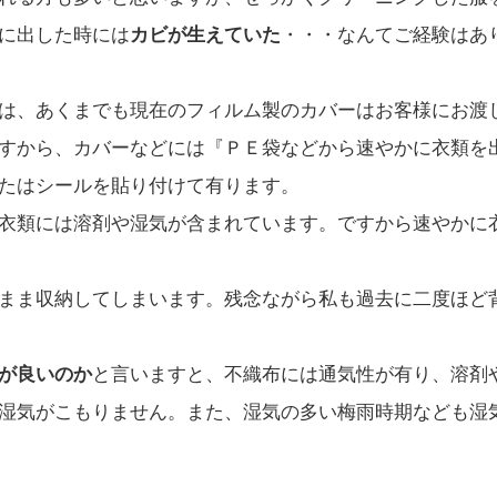
に出した時には
カビが生えていた
・・・なんてご経験はあ
は、あくまでも現在のフィルム製のカバーはお客様にお渡
すから、カバーなどには『ＰＥ袋などから速やかに衣類を
たはシールを貼り付けて有ります。
衣類には溶剤や湿気が含まれています。ですから速やかに
まま収納してしまいます。残念ながら私も過去に二度ほど
が良いのか
と言いますと、不織布には通気性が有り、溶剤
湿気がこもりません。また、湿気の多い梅雨時期なども湿