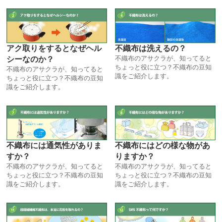
アク取りをするとなぜヘル
不織布は洗えるの？
不織布のアサクラが、知ってると
シーなのか？
ちょっと役に立つ？不織布の豆知
不織布のアサクラが、知ってると
識をご紹介します。
ちょっと役に立つ？不織布の豆知
識をご紹介します。
不織布には通気性がありま
不織布にはどの様な物があ
すか？
りますか？
不織布のアサクラが、知ってると
不織布のアサクラが、知ってると
ちょっと役に立つ？不織布の豆知
ちょっと役に立つ？不織布の豆知
識をご紹介します。
識をご紹介します。