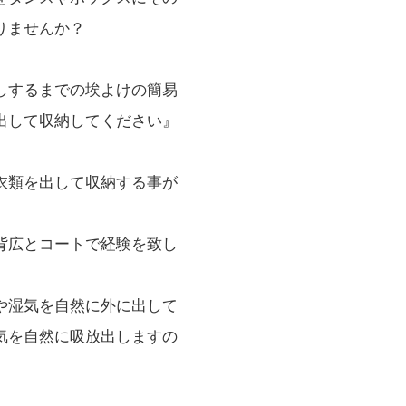
りませんか？
しするまでの埃よけの簡易
出して収納してください』
衣類を出して収納する事が
背広とコートで経験を致し
や湿気を自然に外に出して
気を自然に吸放出しますの