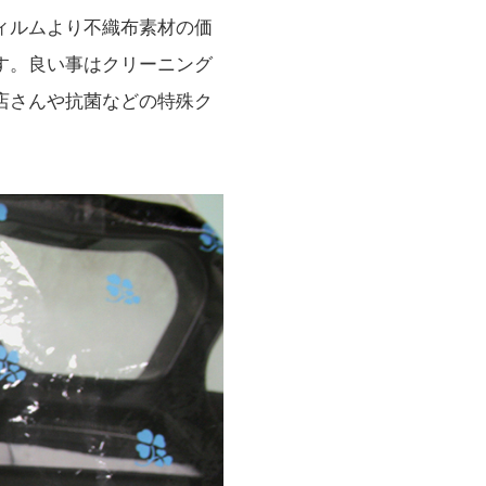
ィルムより不織布素材の価
す。良い事はクリーニング
店さんや抗菌などの特殊ク