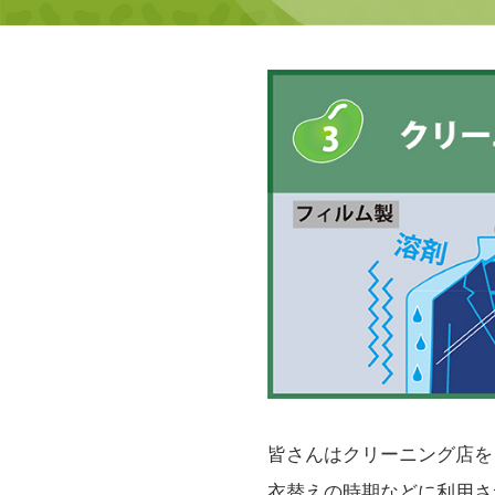
皆さんはクリーニング店を
衣替えの時期などに利用さ