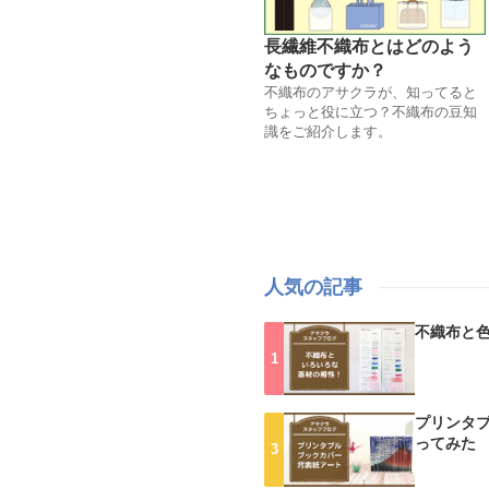
長繊維不織布とはどのよう
なものですか？
不織布のアサクラが、知ってると
ちょっと役に立つ？不織布の豆知
識をご紹介します。
人気の記事
不織布と
プリンタ
ってみた