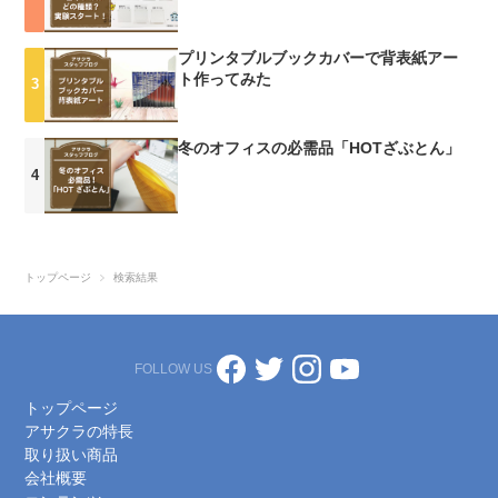
ススメの使い方をご紹介します！「HOTざぶとん＋ひざかけ」 最強
の組み合わせです。まるでこたつに入っているような気分です。
プリンタブルブックカバーで背表紙アー
HOTざぶとんはバッグに入るくらいコンパクトなので、サッカー観
ト作ってみた
戦の時に持って行ったりします。サッカー観戦って結構寒いんですけ
ど、これがあれば寒さを気にせず応援することができるんです！！し
かもカイロを入れ替えれば何度も使うことができるので重宝してま
冬のオフィスの必需品「HOTざぶとん」
す。よろしければ一度使ってみてください！！本当にオススメで
す！！(^O^)ただし、オフィスでの居眠りはくれぐれもご注意
を！！！こちらの商品気になった方はこちらアサクラ通販サイト
※2018年の記事です
トップページ
検索結果
FOLLOW US
トップページ
アサクラの特長
取り扱い商品
会社概要