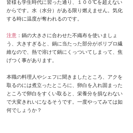
皆様も学生時代に習った通り、１００℃を超えない
からです。水（水分）がある限り燃えません。気化
する時に温度が奪われるのです。
注意
：鍋の大きさに合わせた不織布を使いましょ
う、大きすぎると、鍋に当たった部分がポリプロ繊
維なので、熱で溶けて鍋にくっついてしまって、焦
げつく事があります。
本職の料理人やシェフに聞きましたところ、アクを
取るのには煮立ったところに、卵白を入れ固まった
ところで卵白をすくい取ると、栄養分を損なわない
で大変きれいになるそうです。一度やってみては如
何でしょうか？