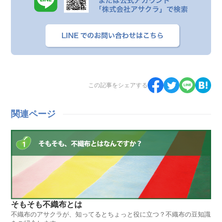
この記事をシェアする
関連ページ
そもそも不織布とは
不織布のアサクラが、知ってるとちょっと役に立つ？不織布の豆知識