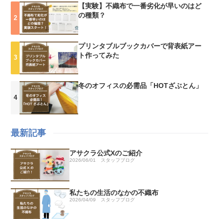
【実験】不織布で一番劣化が早いのはど
の種類？
プリンタブルブックカバーで背表紙アー
ト作ってみた
冬のオフィスの必需品「HOTざぶとん」
最新記事
アサクラ公式Xのご紹介
2026/06/01
スタッフブログ
私たちの生活のなかの不織布
2026/04/09
スタッフブログ