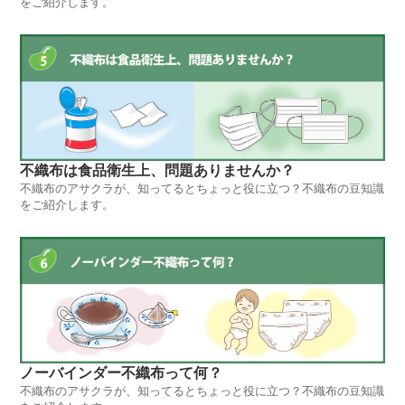
をご紹介します。
不織布は食品衛生上、問題ありませんか？
不織布のアサクラが、知ってるとちょっと役に立つ？不織布の豆知識
をご紹介します。
ノーバインダー不織布って何？
不織布のアサクラが、知ってるとちょっと役に立つ？不織布の豆知識