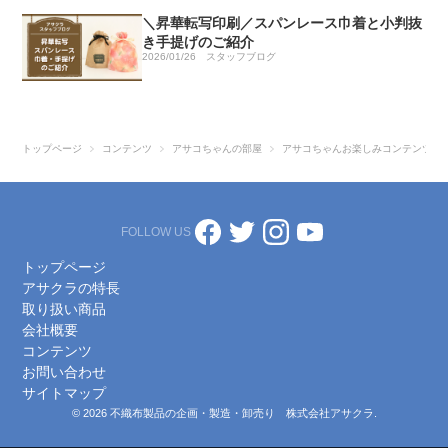
＼昇華転写印刷／スパンレース巾着と小判抜
き手提げのご紹介
2026/01/26
スタッフブログ
トップページ
コンテンツ
アサコちゃんの部屋
アサコちゃんお楽しみコンテンツ
FOLLOW US
トップページ
アサクラの特長
取り扱い商品
会社概要
コンテンツ
お問い合わせ
サイトマップ
© 2026 不織布製品の企画・製造・卸売り 株式会社アサクラ.