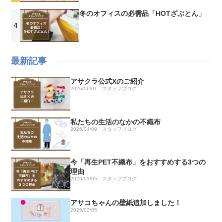
冬のオフィスの必需品「HOTざぶとん」
最新記事
アサクラ公式Xのご紹介
2026/06/01
スタッフブログ
私たちの生活のなかの不織布
2026/04/09
スタッフブログ
今「再生PET不織布」をおすすめする3つの
理由
2026/03/05
スタッフブログ
アサコちゃんの壁紙追加しました！
2026/02/05